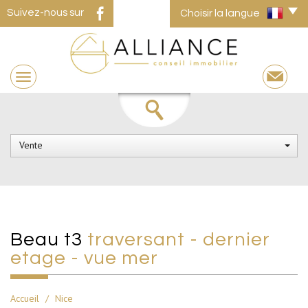
Suivez-nous sur
Choisir la langue
Vente
beau t3
traversant - dernier
etage - vue mer
Accueil
Nice