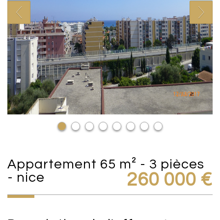
appartement 65 m² - 3 pièces
- nice
260 000
€