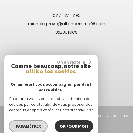
07.71.77.17.95
michele.provo@allianceimmo06.com
06200
Nice
On en reste là
Comme beaucoup, notre site
utilise les cookies
On aimerait vous accompagner pendant
votre visite.
En poursuivant, vous acceptez l'utilisation des
cookies par ce site, afin de vous proposer des
contenus adaptés et réaliser des statistiques !
© 2026 | Tous droits réservés | Traduction powered by Google -
Plan du site
-
Mentions
légales
-
Nos honoraires
-
Partenaires
-
Admin
PARAMÉTRER
OK POUR MOI !