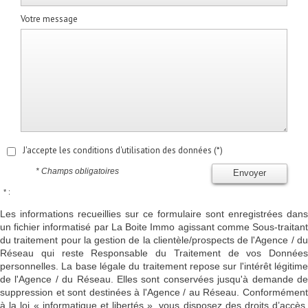
Votre message
J'accepte les conditions d'utilisation des données (*)
* Champs obligatoires
Envoyer
* :
Les informations recueillies sur ce formulaire sont enregistrées dans
un fichier informatisé par La Boite Immo agissant comme Sous-traitant
du traitement pour la gestion de la clientèle/prospects de l'Agence / du
Réseau qui reste Responsable du Traitement de vos Données
personnelles. La base légale du traitement repose sur l'intérêt légitime
de l'Agence / du Réseau. Elles sont conservées jusqu'à demande de
suppression et sont destinées à l'Agence / au Réseau. Conformément
à la loi « informatique et libertés », vous disposez des droits d’accès,