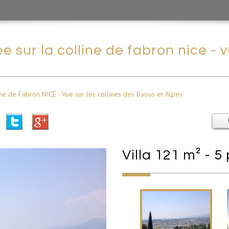
e sur la colline de fabron nice - v
ine de Fabron NICE - Vue sur les collines des Baous et Alpes
villa 121 m² - 5