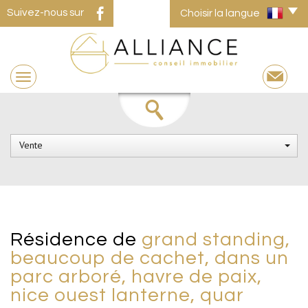
Suivez-nous sur
Choisir la langue
Vente
résidence de
grand standing,
beaucoup de cachet, dans un
parc arboré, havre de paix,
nice ouest lanterne, quar