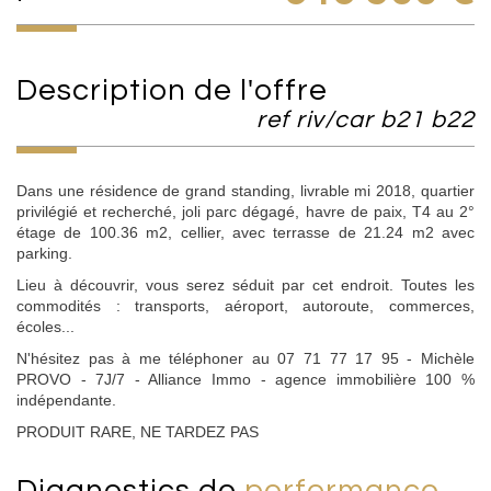
description de l'offre
ref riv/car b21 b22
Dans une résidence de grand standing, livrable mi 2018, quartier
privilégié et recherché, joli parc dégagé, havre de paix, T4 au 2°
étage de 100.36 m2, cellier, avec terrasse de 21.24 m2 avec
parking.
Lieu à découvrir, vous serez séduit par cet endroit. Toutes les
commodités : transports, aéroport, autoroute, commerces,
écoles...
N'hésitez pas à me téléphoner au 07 71 77 17 95 - Michèle
PROVO - 7J/7 - Alliance Immo - agence immobilière 100 %
indépendante.
PRODUIT RARE, NE TARDEZ PAS
diagnostics de
performance