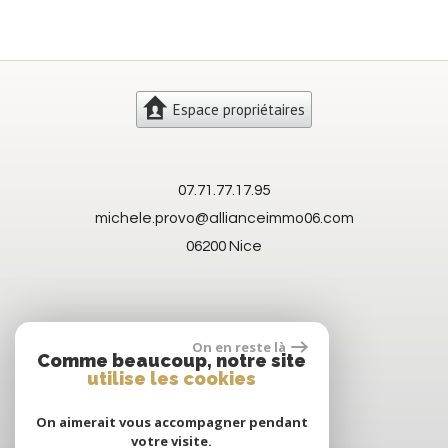
Espace propriétaires
07.71.77.17.95
michele.provo@allianceimmo06.com
06200
Nice
On en reste là
Comme beaucoup, notre site
utilise les cookies
On aimerait vous accompagner pendant
votre visite.