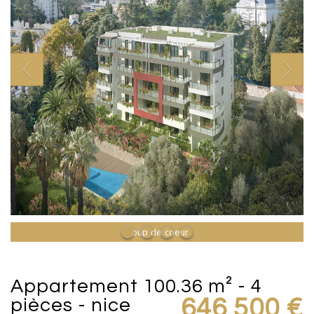
Coup de coeur
appartement 100.36 m² - 4
pièces - nice
646 500 €