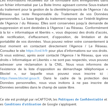
Les informations recueillies sur ce formulaire sont enregistrées dans
un fichier informatisé par La Boite Immo agissant comme Sous-traitant
du traitement pour la gestion de la clientèle/prospects de l'Agence / du
Réseau qui reste Responsable du Traitement de vos Données
personnelles. La base légale du traitement repose sur l'intérêt légitime
de l'Agence / du Réseau. Elles sont conservées jusqu'à demande de
suppression et sont destinées à l'Agence / au Réseau. Conformément
à la loi « informatique et libertés », vous disposez des droits d’accès,
de rectification, d’effacement, d’opposition, de limitation et de
portabilité de vos données. Vous pouvez retirer votre consentement à
tout moment en contactant directement l’Agence / Le Réseau.
Consultez le site
https://cnil.fr/fr
pour plus d’informations sur vos droits
Si vous estimez, après avoir contacté l'Agence / le Réseau, que vos
droits « Informatique et Libertés » ne sont pas respectés, vous pouvez
adresser une réclamation à la CNIL. Nous vous informons de
l’existence de la liste d'opposition au démarchage téléphonique «
Bloctel », sur laquelle vous pouvez vous inscrire ici :
https://www.bloctel.gouv.fr
. Dans le cadre de la protection des
Données personnelles, nous vous invitons à ne pas inscrire de
Données sensibles dans le champ de saisie libre.
Ce site est protégé par reCAPTCHA, les
Politiques de Confidentialité
et
es
Conditions d'utilisation
de Google s'appliquent.