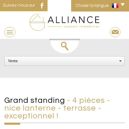
Suivez-nous sur
Choisir la langue
Vente
grand standing
- 4 pièces -
nice lanterne - terrasse -
exceptionnel !