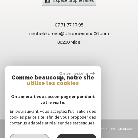
Espace propriétaires
07.71.77.17.95
michele.provo@allianceimmo06.com
06200
Nice
On en reste là
Comme beaucoup, notre site
utilise les cookies
On aimerait vous accompagner pendant
votre visite.
En poursuivant, vous acceptez l'utilisation des
cookies par ce site, afin de vous proposer des
contenus adaptés et réaliser des statistiques !
© 2026 | Tous droits réservés | Traduction powered by Google -
Plan du site
-
Mentions
légales
-
Nos honoraires
-
Partenaires
-
Admin