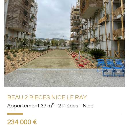
BEAU 2 PIECES NICE LE RAY
Appartement 37 m² - 2 Pièces - Nice
234 000
€