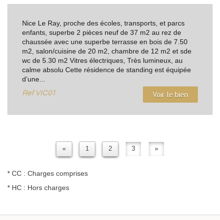
Nice Le Ray, proche des écoles, transports, et parcs
enfants, superbe 2 pièces neuf de 37 m2 au rez de
chaussée avec une superbe terrasse en bois de 7.50
m2, salon/cuisine de 20 m2, chambre de 12 m2 et sde
wc de 5.30 m2 Vitres électriques, Très lumineux, au
calme absolu Cette résidence de standing est équipée
d’une...
Ref
VIC01
Voir le bien
«
1
2
3
»
* CC : Charges comprises
* HC : Hors charges