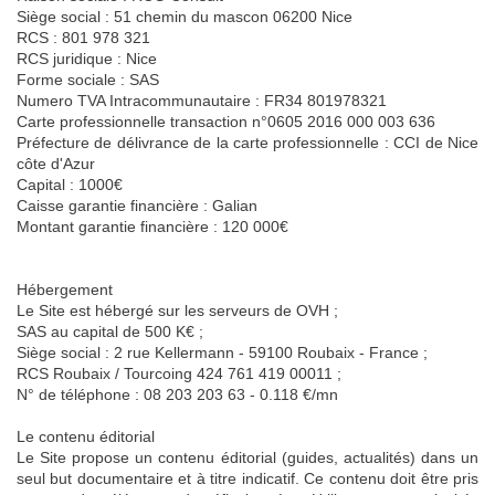
Siège social : 51 chemin du mascon 06200 Nice
RCS : 801 978 321
RCS juridique : Nice
Forme sociale : SAS
Numero TVA Intracommunautaire : FR34 801978321
Carte professionnelle transaction n°0605 2016 000 003 636
Préfecture de délivrance de la carte professionnelle : CCI de Nice
côte d'Azur
Capital : 1000€
Caisse garantie financière : Galian
Montant garantie financière : 120 000€
Hébergement
Le Site est hébergé sur les serveurs de OVH ;
SAS au capital de 500 K€ ;
Siège social : 2 rue Kellermann - 59100 Roubaix - France ;
RCS Roubaix / Tourcoing 424 761 419 00011 ;
N° de téléphone : 08 203 203 63 - 0.118 €/mn
Le contenu éditorial
Le Site propose un contenu éditorial (guides, actualités) dans un
seul but documentaire et à titre indicatif. Ce contenu doit être pris