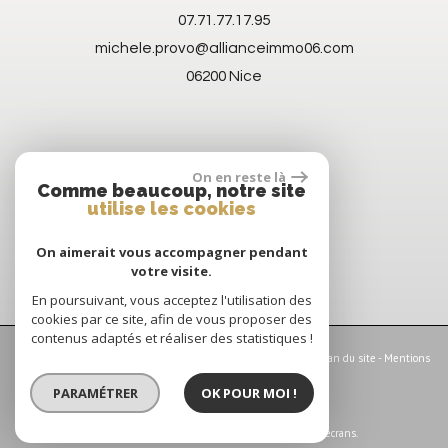
07.71.77.17.95
michele.provo@allianceimmo06.com
06200
Nice
On en reste là
Comme beaucoup, notre site
utilise les cookies
On aimerait vous accompagner pendant
votre visite.
En poursuivant, vous acceptez l'utilisation des
cookies par ce site, afin de vous proposer des
contenus adaptés et réaliser des statistiques !
© 2026 | Tous droits réservés | Traduction powered by Google -
Plan du site
-
Mentions
légales
-
Nos honoraires
-
Partenaires
-
Admin
PARAMÉTRER
OK POUR MOI !
Site internet compatible multi-supports,
un seul site adaptable à tous les types d'écrans.