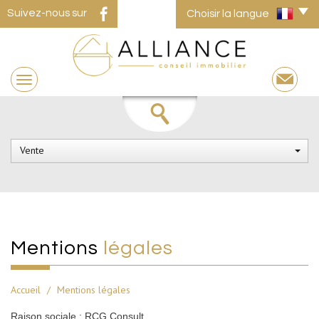
Suivez-nous sur
Choisir la langue
Vente
mentions
légales
Accueil
Mentions légales
Raison sociale : RCG Consult