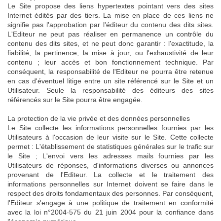
Le Site propose des liens hypertextes pointant vers des sites
Internet édités par des tiers. La mise en place de ces liens ne
signifie pas l'approbation par l'éditeur du contenu des dits sites.
L'Editeur ne peut pas réaliser en permanence un contrôle du
contenu des dits sites, et ne peut donc garantir : l'exactitude, la
fiabilité, la pertinence, la mise à jour, ou l'exhaustivité de leur
contenu ; leur accès et bon fonctionnement technique. Par
conséquent, la responsabilité de l'Editeur ne pourra être retenue
en cas d'éventuel litige entre un site référencé sur le Site et un
Utilisateur. Seule la responsabilité des éditeurs des sites
référencés sur le Site pourra être engagée.
La protection de la vie privée et des données personnelles
Le Site collecte les informations personnelles fournies par les
Utilisateurs à l'occasion de leur visite sur le Site. Cette collecte
permet : L'établissement de statistiques générales sur le trafic sur
le Site ; L'envoi vers les adresses mails fournies par les
Utilisateurs de réponses, d'informations diverses ou annonces
provenant de l'Editeur. La collecte et le traitement des
informations personnelles sur Internet doivent se faire dans le
respect des droits fondamentaux des personnes. Par conséquent,
l'Editeur s'engage à une politique de traitement en conformité
avec la loi n°2004-575 du 21 juin 2004 pour la confiance dans