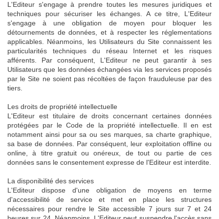
L'Editeur s'engage à prendre toutes les mesures juridiques et
techniques pour sécuriser les échanges. A ce titre, L'Editeur
s'engage à une obligation de moyen pour bloquer les
détournements de données, et à respecter les réglementations
applicables. Néanmoins, les Utilisateurs du Site connaissent les
particularités techniques du réseau Internet et les risques
afférents. Par conséquent, L'Editeur ne peut garantir à ses
Utilisateurs que les données échangées via les services proposés
par le Site ne soient pas récoltées de façon frauduleuse par des
tiers.
Les droits de propriété intellectuelle
L'Editeur est titulaire de droits concernant certaines données
protégées par le Code de la propriété intellectuelle. Il en est
notamment ainsi pour sa ou ses marques, sa charte graphique,
sa base de données. Par conséquent, leur exploitation offline ou
online, à titre gratuit ou onéreux, de tout ou partie de ces
données sans le consentement expresse de l'Editeur est interdite.
La disponibilité des services
L'Editeur dispose d'une obligation de moyens en terme
d'accessibilité de service et met en place les structures
nécessaires pour rendre le Site accessible 7 jours sur 7 et 24
heures sur 24. Néanmoins, L'Editeur peut suspendre l'accès sans