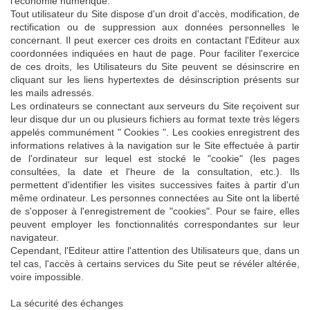
l'économie numérique.
Tout utilisateur du Site dispose d'un droit d'accès, modification, de
rectification ou de suppression aux données personnelles le
concernant. Il peut exercer ces droits en contactant l'Editeur aux
coordonnées indiquées en haut de page. Pour faciliter l'exercice
de ces droits, les Utilisateurs du Site peuvent se désinscrire en
cliquant sur les liens hypertextes de désinscription présents sur
les mails adressés.
Les ordinateurs se connectant aux serveurs du Site reçoivent sur
leur disque dur un ou plusieurs fichiers au format texte très légers
appelés communément " Cookies ". Les cookies enregistrent des
informations relatives à la navigation sur le Site effectuée à partir
de l'ordinateur sur lequel est stocké le "cookie" (les pages
consultées, la date et l'heure de la consultation, etc.). Ils
permettent d'identifier les visites successives faites à partir d'un
même ordinateur. Les personnes connectées au Site ont la liberté
de s'opposer à l'enregistrement de "cookies". Pour se faire, elles
peuvent employer les fonctionnalités correspondantes sur leur
navigateur.
Cependant, l'Editeur attire l'attention des Utilisateurs que, dans un
tel cas, l'accès à certains services du Site peut se révéler altérée,
voire impossible.
La sécurité des échanges